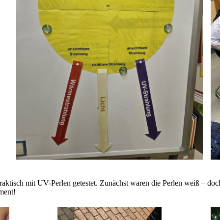
tisch mit UV-Perlen getestet. Zunächst waren die Perlen weiß – doch
oment!