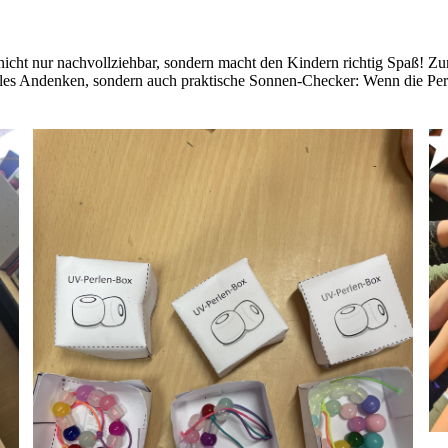
icht nur nachvollziehbar, sondern macht den Kindern richtig Spaß! Zu
les Andenken, sondern auch praktische Sonnen-Checker: Wenn die Perlen