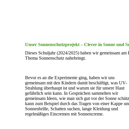
Unser Sonnenschutzprojekt – Clever in Sonne und S
Dieses Schuljahr (2024/2025) haben wir gemeinsam am P
Thema Sonnenschutz nahebringt.
Bevor es an die Experimente ging, haben wir uns
gemeinsam mit den Kindern damit beschäftigt, was UV-
Strahlung überhaupt ist und warum sie für unsere Haut
gefährlich sein kann. In Gesprächen sammelten wir
gemeinsam Ideen, wie man sich gut vor der Sonne schüt
kann zum Beispiel durch das Tragen von einer Kappe un
Sonnenbrille, Schatten suchen, lange Kleidung und
regelmäßiges Eincremen mit Sonnencreme.