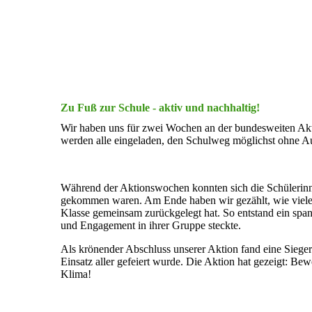
Zu Fuß zur Schule - aktiv und nachhaltig!
Wir haben uns für zwei Wochen an der bundesweiten Akt
werden alle eingeladen, den Schulweg möglichst ohne Au
Während der Aktionswochen konnten sich die Schülerinne
gekommen waren. Am Ende haben wir gezählt, wie viele 
Klasse gemeinsam zurückgelegt hat. So entstand ein sp
und Engagement in ihrer Gruppe steckte.
Als krönender Abschluss unserer Aktion fand eine Siegere
Einsatz aller gefeiert wurde. Die Aktion hat gezeigt: B
Klima!