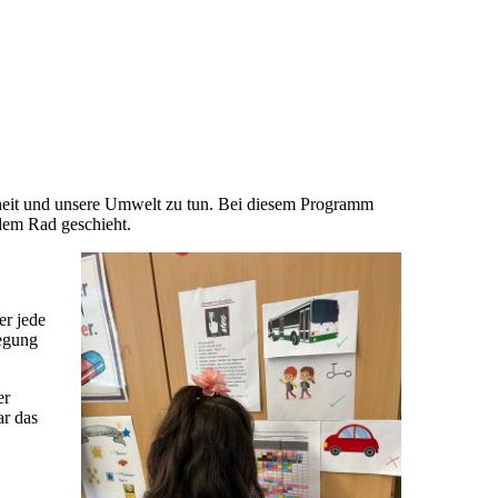
dheit und unsere Umwelt zu tun. Bei diesem Programm
dem Rad geschieht.
er jede
wegung
er
ar das